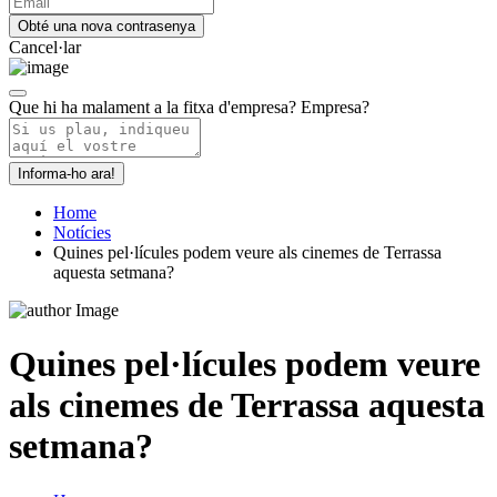
Cancel·lar
Que hi ha malament a la fitxa d'empresa?
Empresa?
Informa-ho ara!
Home
Notícies
Quines pel·lícules podem veure als cinemes de Terrassa
aquesta setmana?
Quines pel·lícules podem veure
als cinemes de Terrassa aquesta
setmana?