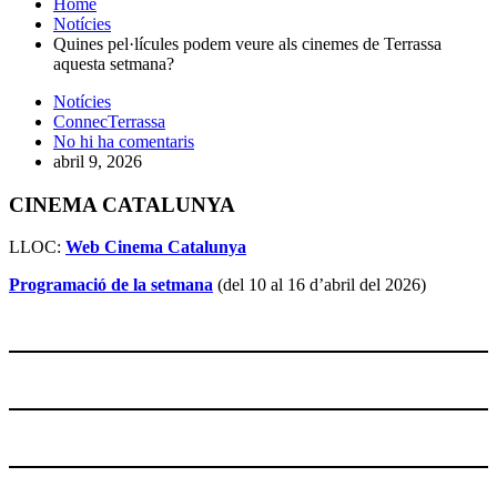
Home
Notícies
Quines pel·lícules podem veure als cinemes de Terrassa
aquesta setmana?
Notícies
ConnecTerrassa
No hi ha comentaris
abril 9, 2026
CINEMA CATALUNYA
LLOC:
Web Cinema Catalunya
Programació de la setmana
(del 10 al 16 d’abril del 2026)