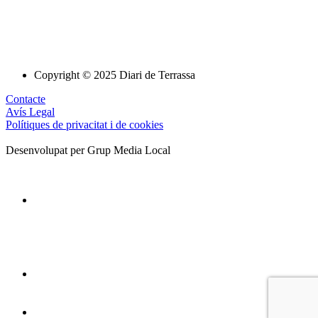
Copyright © 2025 Diari de Terrassa
Contacte
Avís Legal
Polítiques de privacitat i de cookies
Desenvolupat per Grup Media Local