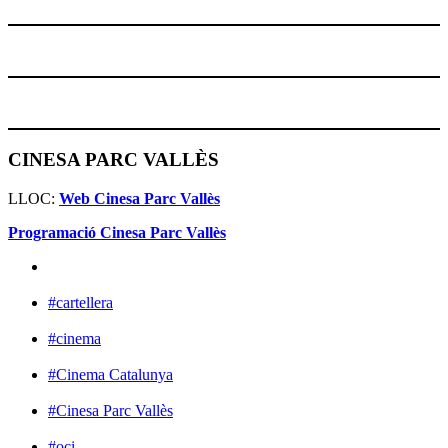
CINESA PARC VALLÈS
LLOC:
Web Cinesa Parc Vallès
Programació Cinesa Parc Vallès
#cartellera
#cinema
#Cinema Catalunya
#Cinesa Parc Vallès
#oci