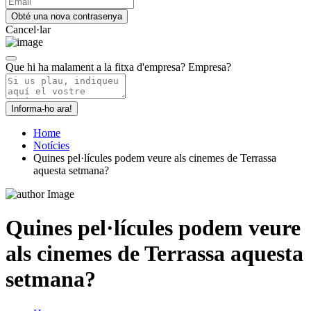
Cancel·lar
Que hi ha malament a la fitxa d'empresa?
Empresa?
Informa-ho ara!
Home
Notícies
Quines pel·lícules podem veure als cinemes de Terrassa
aquesta setmana?
Quines pel·lícules podem veure
als cinemes de Terrassa aquesta
setmana?