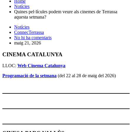
Home
Notícies
Quines pel·lícules podem veure als cinemes de Terrassa
aquesta setmana?
Notícies
ConnecTerrassa
No hi ha comentaris
maig 21, 2026
CINEMA CATALUNYA
LLOC:
Web Cinema Catalunya
Programació de la setmana
(del 22 al 28 de maig del 2026)